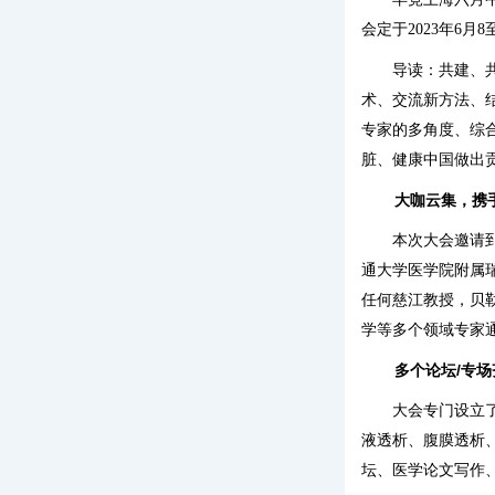
会定于2023年6
导读：共建、
术、交流新方法、
专家的多角度、综
脏、健康中国做出
大咖云集，携
本次大会邀请
通大学医学院附属
任何慈江教授，贝
学等多个领域专家
多个论坛/专
大会专门设立了
液透析、腹膜透析
坛、医学论文写作