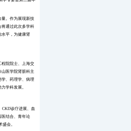
力量。作为展现新技
会将通过此次多学科
治水平，为健康肾
工程院院士、上海交
奈山医学院肾脏科主
泌学、药理学、病理
助力学科发展。
、CKD诊疗进展、血
西医结合、青年论
术盛会。