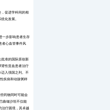
垒，促进学科间的相
系统化发展。
且进一步影响患者生存
D患者心血管事件风
率先批准的国际原创新
球肾性贫血患者治疗
步迈入强国之列。不
炎性疾病和动脉粥样
这些药物同时可能会
库巴曲缬沙坦不仅能
的治疗困境，其卓越