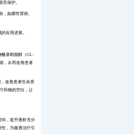
器官保护。
病，如膜性肾病、
域的应用进展。
酰基鞘脂醇（GL-
能，从而改善患者
胞的沉积，改善患者生命质
疗药物的空白，让
时间，提升透析充分
限性，为腹透治疗引