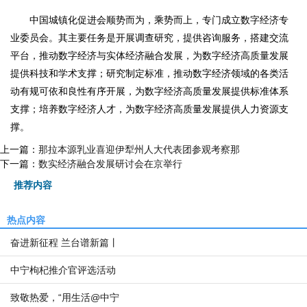
中国城镇化促进会顺势而为，乘势而上，专门成立数字经济专
业委员会。其主要任务是开展调查研究，提供咨询服务，搭建交流
平台，推动数字经济与实体经济融合发展，为数字经济高质量发展
提供科技和学术支撑；研究制定标准，推动数字经济领域的各类活
动有规可依和良性有序开展，为数字经济高质量发展提供标准体系
支撑；培养数字经济人才，为数字经济高质量发展提供人力资源支
撑。
上一篇：
那拉本源乳业喜迎伊犁州人大代表团参观考察那
下一篇：
数实经济融合发展研讨会在京举行
推荐内容
热点内容
奋进新征程 兰台谱新篇丨
中宁枸杞推介官评选活动
致敬热爱，“用生活@中宁