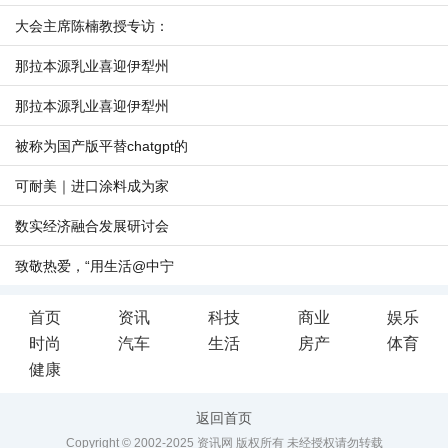
大会主席陈楠教授专访：
那拉本源乳业喜迎伊犁州
那拉本源乳业喜迎伊犁州
被称为国产版平替chatgpt的
可耐美｜进口涂料成为家
数实经济融合发展研讨会
致敬热爱，“用生活@中宁
首页
资讯
科技
商业
娱乐
时尚
汽车
生活
房产
体育
健康
返回首页
Copyright © 2002-2025 资讯网 版权所有 未经授权请勿转载