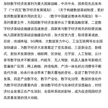
加快数字经济发展列为重大国家战略，中共中央、国务院先后发布
了《“十四五”数字经济发展规划》、《关于构建数据基础制度，更好
发挥数据要素作用的意见》、《数字中国建设整体布局规划》等一
系列重要文件，为我国数字经济发展作出了重要战略部署。二是数
字经济基础设施建设迅速推进，国家将与数字经济相关的软硬设施
纳入国家新型基础设施建设内容，加大投资力度，取得显著成效。
目前，传感终端、5G网络、大数据算力中心、工业互联网等在全国
加快建设，为数字经济大发展奠定了坚实基础。三是新业态、新模
式、新技术发展很快，物联网、区块链、元宇宙、人工智能、云计
算等数字技术不断涌现，约租车、无人驾驶、机器人服务等新模式
普遍推广应用，网上购物、跨境电商、产消一体化积分消费等不断
迭代升级，给各行各业带来了翻天覆地的变化，促进了数字经济大
发展。四是产业数字化、数字产业化、数字化治理、数据价值化作
为数字经济的重要内容，推动数字经济与实体经济深度融合，对经
济社会发展正在产生深刻、全面和系统的影响，成为促进我国经济
高质量发展的强大动能。