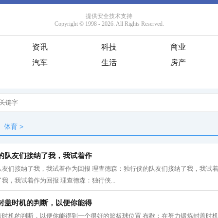
资讯
科技
商业
汽车
生活
房产
体育
>
的队友们接纳了我，我试着作
队友们接纳了我，我试着作为回报 理查德森：独行侠的队友们接纳了我，我试着
我，我试着作为回报 理查德森：独行侠...
封盖时机的判断，以便你能得
盖时机的判断，以便你能得到一个很好的篮板球位置 布歇：在努力锻炼封盖时