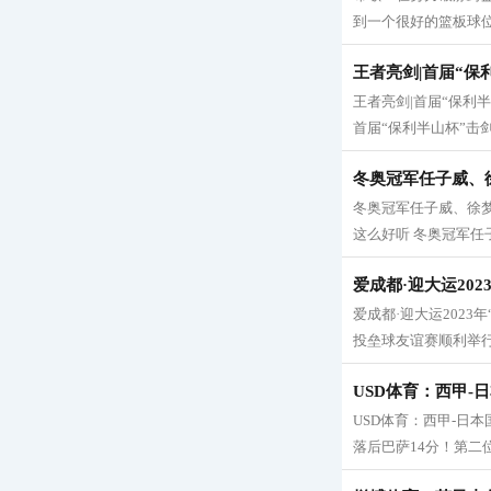
到一个很好的篮板球位
王者亮剑|首届“保
王者亮剑|首届“保利
首届“保利半山杯”击剑
冬奥冠军任子威、
冬奥冠军任子威、徐
这么好听 冬奥冠军任
爱成都·迎大运20
爱成都·迎大运2023
投垒球友谊赛顺利举行 
USD体育：西甲-日
USD体育：西甲-日本
落后巴萨14分！第二位