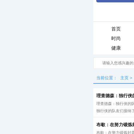
首页
时尚
健康
当前位置：
主页
>
理查德森：独行侠
理查德森：独行侠的
独行侠的队友们接纳了
布歇：在努力锻炼
布歇：在努力锻炼封