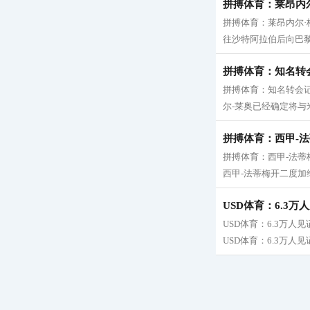
拼搏体育：莱昂内
拼搏体育：莱昂内尔·
往沙特阿拉伯后向巴黎
拼搏体育：知名转
拼搏体育：知名转会
尔-莱奥已经确定将与
拼搏体育：西甲-法
拼搏体育：西甲-法蒂梅
西甲-法蒂梅开二度加维
USD体育：6.3万
USD体育：6.3万人
USD体育：6.3万人见