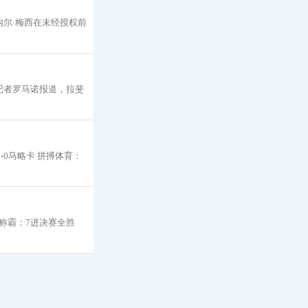
内尔·梅西在未经授权前
记者罗马诺报道，拉斐
-0马略卡 拼搏体育：
王又称霸：7进决赛全胜