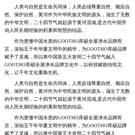
人类与自然是生命共同体，人类必须尊重自然、顺应自
然、保护自然，黄河作为中华民族文明的源头，滋生了无数
的中华文明，
二十四节气就起源于黄河流域,是古代中国劳
动人民长期经验的积累和智慧的结晶。
作为更懂中国水质的GOOTHO库硕全屋净水品牌而
言，深知五千年华夏文明中的精华，为GOOTHO库硕品牌
赋予了灵魂，所以将中国第五大发明二十四节气融入
GOOTHO库硕全屋净水品牌文化中，以科技赋能传统文
化，让千年文化重焕生机。
人类与自然是生命共同体，人类必须尊重自然、顺应自
然、保护自然，黄河作为中华民族文明的源头，滋生了无数
的中华文明，
二十四节气就起源于黄河流域,是古代中国劳
动人民长期经验的积累和智慧的结晶。
作为更懂中国水质的GOOTHO库硕全屋净水品牌而
言，深知五千年华夏文明中的精华，为GOOTHO库硕品牌
赋予了灵魂，所以将中国第五大发明二十四节气融入