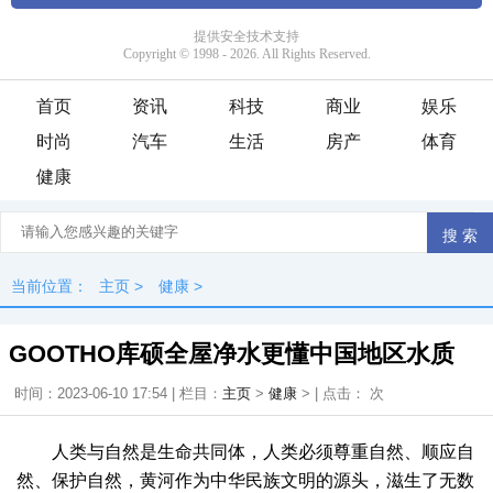
首页
资讯
科技
商业
娱乐
时尚
汽车
生活
房产
体育
健康
当前位置：
主页
>
健康
>
GOOTHO库硕全屋净水更懂中国地区水质
时间：2023-06-10 17:54 | 栏目：
主页
>
健康
> | 点击：
次
人类与自然是生命共同体，人类必须尊重自然、顺应自
然、保护自然，黄河作为中华民族文明的源头，滋生了无数