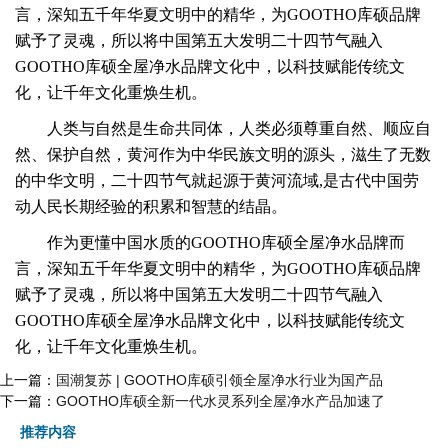
言，深知五千年华夏文明中的精华，为GOOTHO库硕品牌
赋予了灵魂，所以将中国第五大发明二十四节气融入
GOOTHO库硕全屋净水品牌文化中，以科技赋能传统文
化，让千年文化重焕生机。
人类与自然是生命共同体，人类必须尊重自然、顺应自
然、保护自然，黄河作为中华民族文明的源头，滋生了无数
的中华文明，
二十四节气就起源于黄河流域,是古代中国劳
动人民长期经验的积累和智慧的结晶。
作为更懂中国水质的GOOTHO库硕全屋净水品牌而
言，深知五千年华夏文明中的精华，为GOOTHO库硕品牌
赋予了灵魂，所以将中国第五大发明二十四节气融入
GOOTHO库硕全屋净水品牌文化中，以科技赋能传统文
化，让千年文化重焕生机。
上一篇：
国潮复苏 | GOOTHO库硕引领全屋净水行业为国产品
下一篇：
GOOTHO库硕全新一代水灵系列全屋净水产品加速了
推荐内容