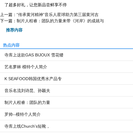
了超多好礼，让您新品尝鲜享不停
上一篇：
“传承黄河精神”音乐人星球助力第三届黄河吉
下一篇：
制片人程睿：团队的力量来带《河岸》的成就与
推荐内容
热点内容
寺库上这款GAS BIJOUX 雪花镂
艺名萝林 模特个人简介
K SEAFOOD韩国优秀水产品专
音乐名流刘诗昆、孙颖夫
制片人程睿：团队的力量
罗帅--模特个人简介
寺库上线Church's短靴，