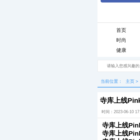
首页
时尚
健康
当前位置：
主页
>
寺库上线Pi
时间：2023-06-10 17
寺库上线Pi
寺库上线Pi