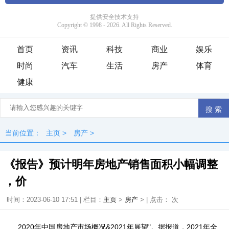
首页
资讯
科技
商业
娱乐
时尚
汽车
生活
房产
体育
健康
当前位置：
主页
>
房产
>
《报告》预计明年房地产销售面积小幅调整
，价
时间：2023-06-10 17:51 | 栏目：
主页
>
房产
> | 点击：
次
2020年中国房地产市场概况&2021年展望"。据报道，2021年全