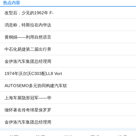
热点内容
改型后，少见的1962年 F-
消息称，特斯拉在内华达
黄桐娟——利用自然语言
中石化易捷第二届出行养
金伊洛汽车集团总经理周
1974年沃尔沃C303配LL8 Vort
AUTOSEMO多元协同构建汽车软
上海车展隐形冠军——华
缅怀著名传奇球星保罗罗
金伊洛汽车集团总经理周