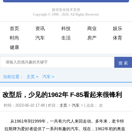
首页
资讯
科技
商业
娱乐
时尚
汽车
生活
房产
体育
健康
当前位置：
主页
>
汽车
>
改型后，少见的1962年 F-85看起来很锋利
时间：2023-06-10 17:48 | 栏目：
主页
>
汽车
> | 点击：
次
从1961年到1999年，一共有六代人来回走动。多年来，老卡特
拉斯牌为爱好者提供了一系列有趣的汽车。现在，1962年初的奥兹